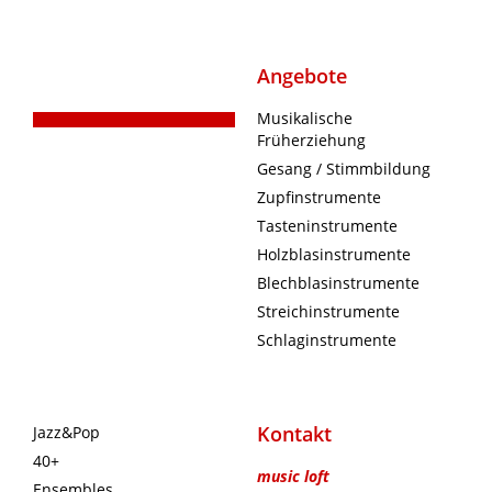
Angebote
Musikalische
Früherziehung
Gesang / Stimmbildung
Zupfinstrumente
Tasteninstrumente
Holzblasinstrumente
Blechblasinstrumente
Streichinstrumente
Schlaginstrumente
Kontakt
Jazz&Pop
40+
music loft
Ensembles