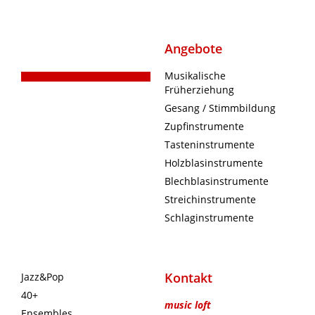
Angebote
Musikalische
Früherziehung
Gesang / Stimmbildung
Zupfinstrumente
Tasteninstrumente
Holzblasinstrumente
Blechblasinstrumente
Streichinstrumente
Schlaginstrumente
Kontakt
Jazz&Pop
40+
music loft
Ensembles