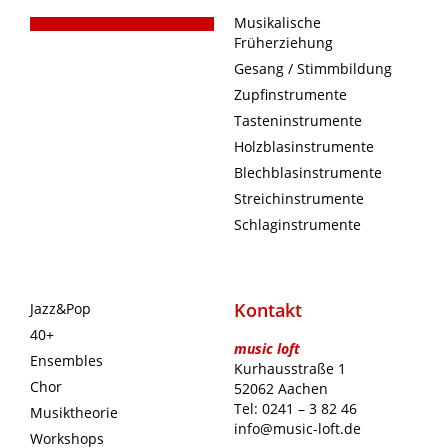
Musikalische
Früherziehung
Gesang / Stimmbildung
Zupfinstrumente
Tasteninstrumente
Holzblasinstrumente
Blechblasinstrumente
Streichinstrumente
Schlaginstrumente
Kontakt
Jazz&Pop
40+
music loft
Ensembles
Kurhausstraße 1
Chor
52062 Aachen
Tel: 0241 – 3 82 46
Musiktheorie
info@music-loft.de
Workshops