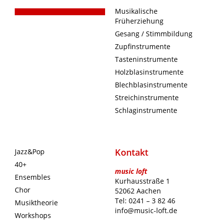
Musikalische
Früherziehung
Gesang / Stimmbildung
Zupfinstrumente
Tasteninstrumente
Holzblasinstrumente
Blechblasinstrumente
Streichinstrumente
Schlaginstrumente
Kontakt
Jazz&Pop
40+
music loft
Ensembles
Kurhausstraße 1
Chor
52062 Aachen
Tel: 0241 – 3 82 46
Musiktheorie
info@music-loft.de
Workshops