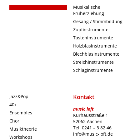
Musikalische
Früherziehung
Gesang / Stimmbildung
Zupfinstrumente
Tasteninstrumente
Holzblasinstrumente
Blechblasinstrumente
Streichinstrumente
Schlaginstrumente
Kontakt
Jazz&Pop
40+
music loft
Ensembles
Kurhausstraße 1
Chor
52062 Aachen
Tel: 0241 – 3 82 46
Musiktheorie
info@music-loft.de
Workshops