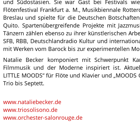
und Südostasien. Sie war Gast bei Festivals wi
Flötenfestival Frankfurt a. M., Musikbiennale Rotte
Breslau und spielte für die Deutschen Botschaften 
Quito. Spartenübergreifende Projekte mit Jazzmus
Tänzern zählen ebenso zu ihrer künstlerischen Arbe
SFB, RBB, Deutschlandradio Kultur und internationa
mit Werken vom Barock bis zur experimentellen Mo
Natalie Becker komponiert mit Schwerpunkt Kam
Filmmusik und der Moderne inspiriert ist. Aktue
LITTLE MOODS“ für Flöte und Klavier und „MOODS 
Trio bis Septett.
www.nataliebecker.de
www.triosolisono.de
www.orchester-salonrouge.de