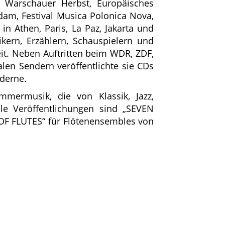
e Warschauer Herbst, Europäisches
rdam, Festival Musica Polonica Nova,
in Athen, Paris, La Paz, Jakarta und
ikern, Erzählern, Schauspielern und
it. Neben Auftritten beim WDR, ZDF,
len Sendern veröffentlichte sie CDs
derne.
mermusik, die von Klassik, Jazz,
lle Veröffentlichungen sind „SEVEN
OF FLUTES“ für Flötenensembles von