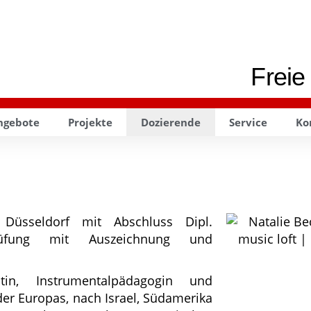
Freie
ngebote
Projekte
Dozierende
Service
Ko
 Düsseldorf mit Abschluss Dipl.
eprüfung mit Auszeichnung und
stin, Instrumentalpädagogin und
der Europas, nach Israel, Südamerika