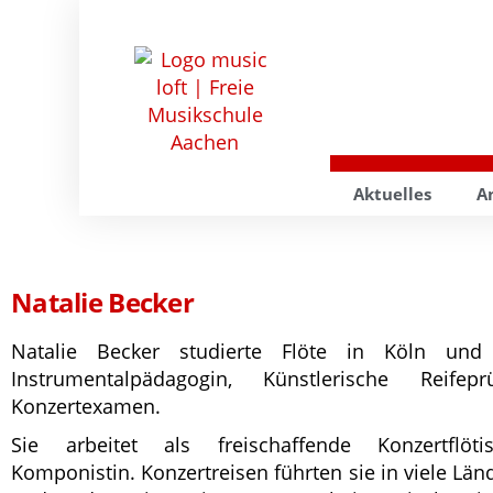
Aktuelles
A
Natalie Becker
Natalie Becker studierte Flöte in Köln und
Instrumentalpädagogin, Künstlerische Reif
Konzertexamen.
Sie arbeitet als freischaffende Konzertflöti
Komponistin. Konzertreisen führten sie in viele Län