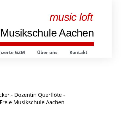
music loft
 Musikschule Aachen
nzerte GZM
Über uns
Kontakt