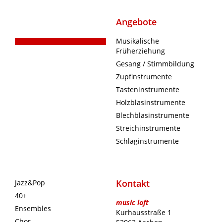
Angebote
Musikalische
Früherziehung
Gesang / Stimmbildung
Zupfinstrumente
Tasteninstrumente
Holzblasinstrumente
Blechblasinstrumente
Streichinstrumente
Schlaginstrumente
Kontakt
Jazz&Pop
40+
music loft
Ensembles
Kurhausstraße 1
Chor