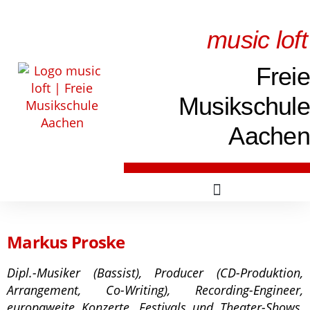
music loft
Freie
Musikschule
Aachen
Markus Proske
Dipl.-Musiker (Bassist), Producer (CD-Produktion,
Arrangement, Co-Writing), Recording-Engineer,
europaweite Konzerte, Festivals und Theater-Shows,