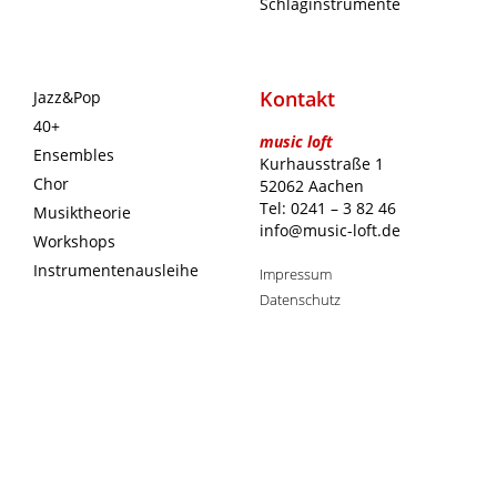
Schlaginstrumente
Kontakt
Jazz&Pop
40+
music loft
Ensembles
Kurhausstraße 1
Chor
52062 Aachen
Tel: 0241 – 3 82 46
Musiktheorie
info@music-loft.de
Workshops
Instrumentenausleihe
Impressum
Datenschutz