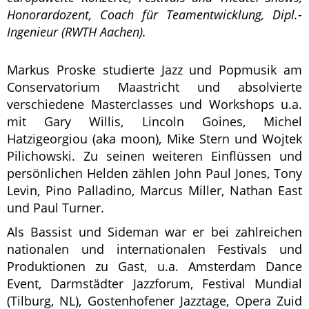
Honorardozent, Coach für Teamentwicklung, Dipl.-
Ingenieur (RWTH Aachen).
Markus Proske studierte Jazz und Popmusik am
Conservatorium Maastricht und absolvierte
verschiedene Masterclasses und Workshops u.a.
mit Gary Willis, Lincoln Goines, Michel
Hatzigeorgiou (aka moon), Mike Stern und Wojtek
Pilichowski. Zu seinen weiteren Einflüssen und
persönlichen Helden zählen John Paul Jones, Tony
Levin, Pino Palladino, Marcus Miller, Nathan East
und Paul Turner.
Als Bassist und Sideman war er bei zahlreichen
nationalen und internationalen Festivals und
Produktionen zu Gast, u.a. Amsterdam Dance
Event, Darmstädter Jazzforum, Festival Mundial
(Tilburg, NL), Gostenhofener Jazztage, Opera Zuid