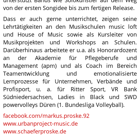
unterstützt Bands wie Solokünstler auf dem Weg
von der ersten Songidee bis zum fertigen Release.
Dass er auch gerne unterrichtet, zeigen seine
Lehrtätigkeiten an den Musikschulen music loft
und House of Music sowie als Kursleiter von
Musikprojekten und Workshops an Schulen.
Darüberhinaus arbeitete er u.a. als Honorardozent
an der Akademie für Pflegeberufe und
Management (apm) und als Coach im Bereich
Teamentwicklung und emotionalisierte
Lernprozesse für Unternehmen, Verbände und
Profisport, u. a. für Ritter Sport, VR Bank
Südniedersachsen, Ladies in Black und SWD
powervolleys Düren (1. Bundesliga Volleyball).
facebook.com/markus.proske.92
www.urbanproject-music.de
www.schaeferproske.de