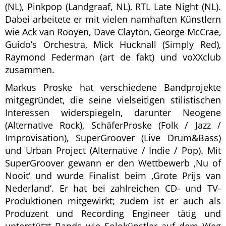
(NL), Pinkpop (Landgraaf, NL), RTL Late Night (NL).
Dabei arbeitete er mit vielen namhaften Künstlern
wie Ack van Rooyen, Dave Clayton, George McCrae,
Guido’s Orchestra, Mick Hucknall (Simply Red),
Raymond Federman (art de fakt) und voXXclub
zusammen.
Markus Proske hat verschiedene Bandprojekte
mitgegründet, die seine vielseitigen stilistischen
Interessen widerspiegeln, darunter Neogene
(Alternative Rock), SchäferProske (Folk / Jazz /
Improvisation), SuperGroover (Live Drum&Bass)
und Urban Project (Alternative / Indie / Pop). Mit
SuperGroover gewann er den Wettbewerb ‚Nu of
Nooit‘ und wurde Finalist beim ‚Grote Prijs van
Nederland‘. Er hat bei zahlreichen CD- und TV-
Produktionen mitgewirkt; zudem ist er auch als
Produzent und Recording Engineer tätig und