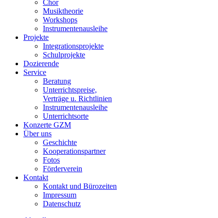
Chor
Musiktheorie
Workshops
Instrumentenausleihe
Projekte
Integrationsprojekte
Schulprojekte
Dozierende
Service
Beratung
Unterrichtspreise,
Verträge u. Richtlinien
Instrumentenausleihe
Unterrichtsorte
Konzerte GZM
Über uns
Geschichte
Kooperationspartner
Fotos
Förderverein
Kontakt
Kontakt und Bürozeiten
Impressum
Datenschutz