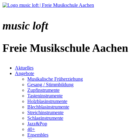
music loft
Freie Musikschule Aachen
Aktuelles
Angebote
Musikalische Früherziehung
Gesang / Stimmbildung
Zupfinstrumente
Tasteninstrumente
Holzblasinstrumente
Blechblasinstrumente
Streichinstrumente
Schlaginstrumente
Jazz&Pop
40+
Ensembles