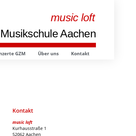
music loft
 Musikschule Aachen
nzerte GZM
Über uns
Kontakt
Kontakt
music loft
Kurhausstraße 1
52062 Aachen