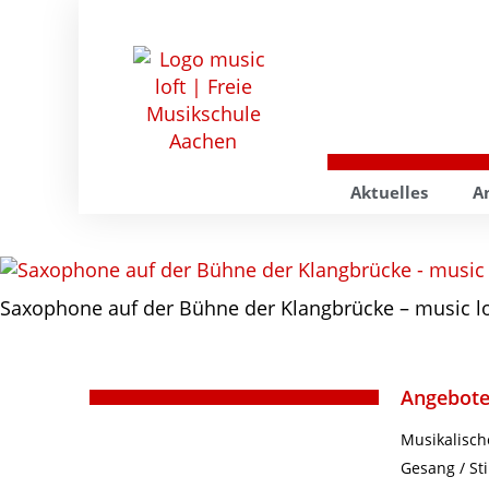
Aktuelles
A
Saxophone auf der Bühne der Klangbrücke – music lo
Angebot
Musikalisch
Gesang / S